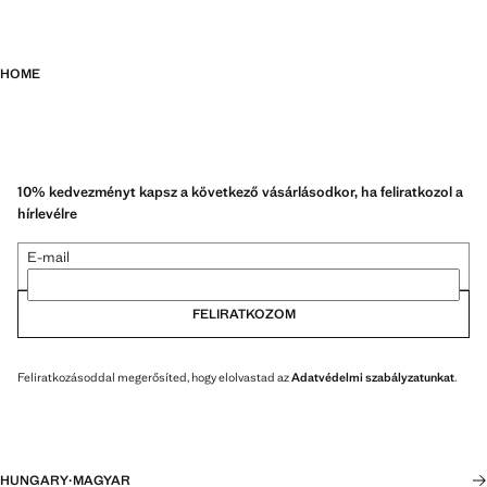
HOME
10% kedvezményt kapsz a következő vásárlásodkor, ha feliratkozol a
hírlevélre
E-mail
FELIRATKOZOM
Feliratkozásoddal megerősíted, hogy elolvastad az
Adatvédelmi szabályzatunkat
.
HUNGARY
·
MAGYAR