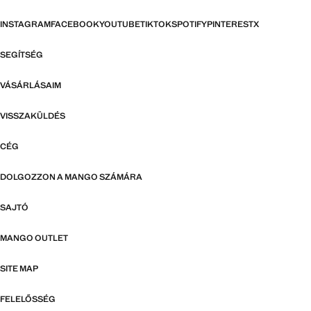
INSTAGRAM
FACEBOOK
YOUTUBE
TIKTOK
SPOTIFY
PINTEREST
X
SEGÍTSÉG
VÁSÁRLÁSAIM
VISSZAKÜLDÉS
CÉG
DOLGOZZON A MANGO SZÁMÁRA
SAJTÓ
MANGO OUTLET
SITE MAP
FELELŐSSÉG