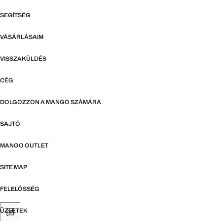
SEGÍTSÉG
VÁSÁRLÁSAIM
VISSZAKÜLDÉS
CÉG
DOLGOZZON A MANGO SZÁMÁRA
SAJTÓ
MANGO OUTLET
SITE MAP
FELELŐSSÉG
ÜZLETEK