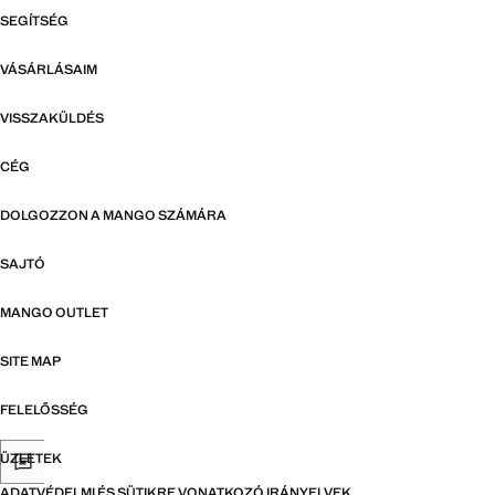
SEGÍTSÉG
VÁSÁRLÁSAIM
VISSZAKÜLDÉS
CÉG
DOLGOZZON A MANGO SZÁMÁRA
SAJTÓ
MANGO OUTLET
SITE MAP
FELELŐSSÉG
ÜZLETEK
ADATVÉDELMI ÉS SÜTIKRE VONATKOZÓ IRÁNYELVEK