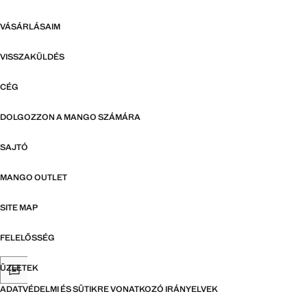
VÁSÁRLÁSAIM
VISSZAKÜLDÉS
CÉG
DOLGOZZON A MANGO SZÁMÁRA
SAJTÓ
MANGO OUTLET
SITE MAP
FELELŐSSÉG
ÜZLETEK
ADATVÉDELMI ÉS SÜTIKRE VONATKOZÓ IRÁNYELVEK