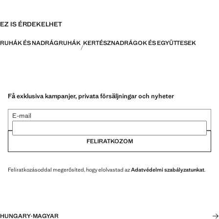
EZ IS ÉRDEKELHET
RUHÁK ÉS NADRÁGRUHÁK
KERTÉSZNADRÁGOK ÉS EGYÜTTESEK
Få exklusiva kampanjer, privata försäljningar och nyheter
E-mail
FELIRATKOZOM
Feliratkozásoddal megerősíted, hogy elolvastad az
Adatvédelmi szabályzatunkat
.
HUNGARY
·
MAGYAR