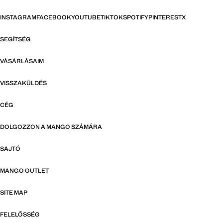
INSTAGRAM
FACEBOOK
YOUTUBE
TIKTOK
SPOTIFY
PINTEREST
X
SEGÍTSÉG
VÁSÁRLÁSAIM
VISSZAKÜLDÉS
CÉG
DOLGOZZON A MANGO SZÁMÁRA
SAJTÓ
MANGO OUTLET
SITE MAP
FELELŐSSÉG