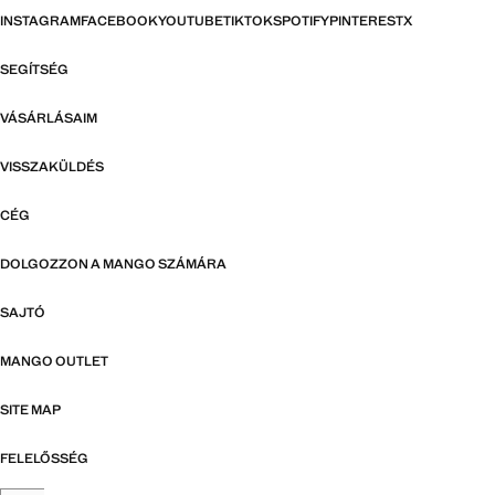
INSTAGRAM
FACEBOOK
YOUTUBE
TIKTOK
SPOTIFY
PINTEREST
X
SEGÍTSÉG
VÁSÁRLÁSAIM
VISSZAKÜLDÉS
CÉG
DOLGOZZON A MANGO SZÁMÁRA
SAJTÓ
MANGO OUTLET
SITE MAP
FELELŐSSÉG