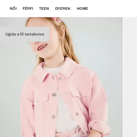
NŐI
FÉRFI
TEEN
GYEREK
HOME
Ugrás a fő tartalomra