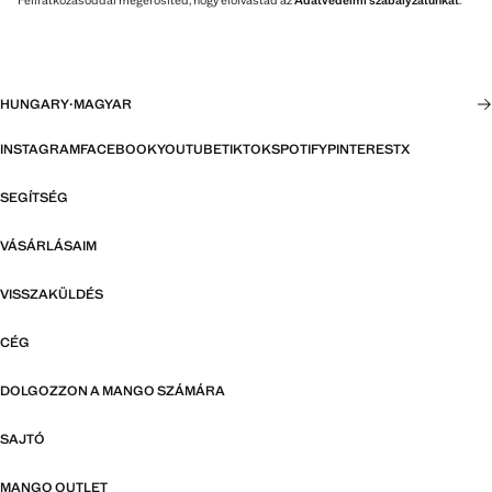
HUNGARY
·
MAGYAR
INSTAGRAM
FACEBOOK
YOUTUBE
TIKTOK
SPOTIFY
PINTEREST
X
SEGÍTSÉG
VÁSÁRLÁSAIM
VISSZAKÜLDÉS
CÉG
DOLGOZZON A MANGO SZÁMÁRA
SAJTÓ
MANGO OUTLET