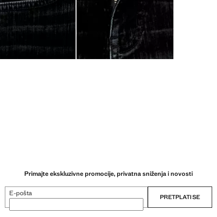
Primajte ekskluzivne promocije, privatna sniženja i novosti
E-pošta
PRETPLATI SE