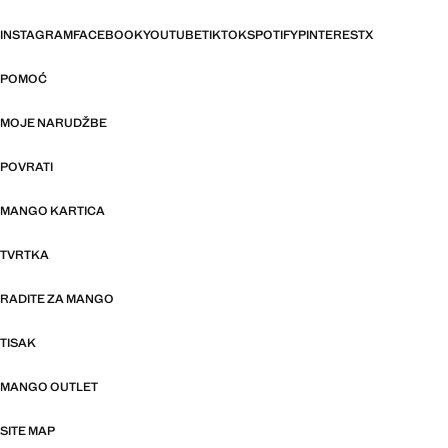
INSTAGRAM
FACEBOOK
YOUTUBE
TIKTOK
SPOTIFY
PINTEREST
X
POMOĆ
MOJE NARUDŽBE
POVRATI
MANGO KARTICA
TVRTKA
RADITE ZA MANGO
TISAK
MANGO OUTLET
SITE MAP