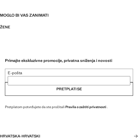
MOGLO BI VAS ZANIMATI
ŽENE
Primajte ekskluzivne promocije, privatna sniženja i novosti
E-pošta
PRETPLATI SE
Pretplatom potvrđujete da ste pročitali
Pravila o zaštiti privatnosti
.
HRVATSKA
·
HRVATSKI