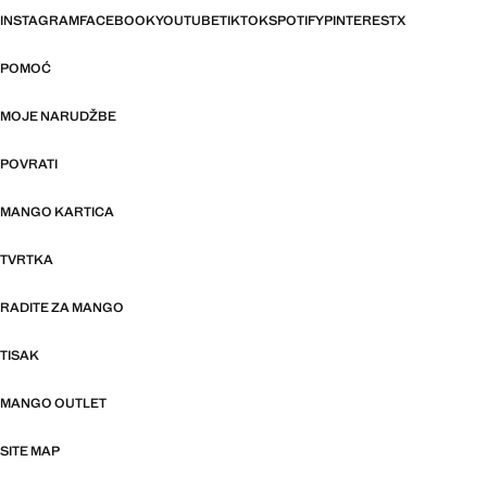
INSTAGRAM
FACEBOOK
YOUTUBE
TIKTOK
SPOTIFY
PINTEREST
X
POMOĆ
MOJE NARUDŽBE
POVRATI
MANGO KARTICA
TVRTKA
RADITE ZA MANGO
TISAK
MANGO OUTLET
SITE MAP