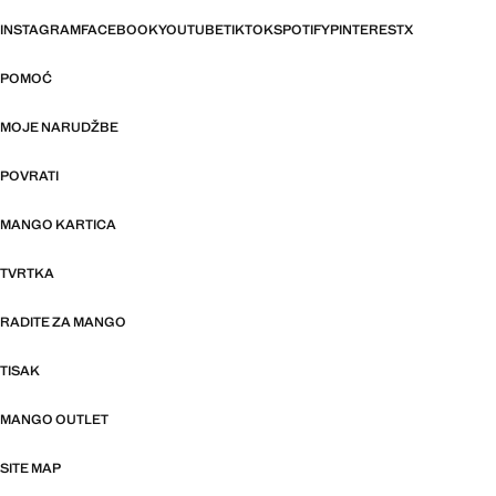
INSTAGRAM
FACEBOOK
YOUTUBE
TIKTOK
SPOTIFY
PINTEREST
X
POMOĆ
MOJE NARUDŽBE
POVRATI
MANGO KARTICA
TVRTKA
RADITE ZA MANGO
TISAK
MANGO OUTLET
SITE MAP