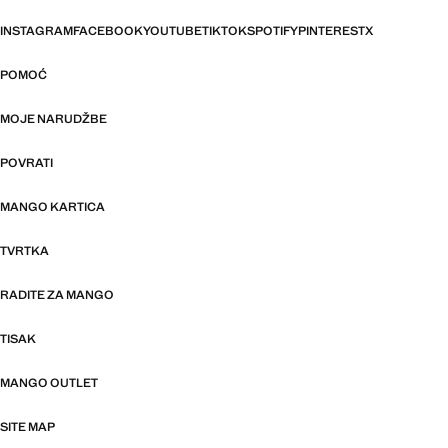
INSTAGRAM
FACEBOOK
YOUTUBE
TIKTOK
SPOTIFY
PINTEREST
X
POMOĆ
MOJE NARUDŽBE
POVRATI
MANGO KARTICA
TVRTKA
RADITE ZA MANGO
TISAK
MANGO OUTLET
SITE MAP