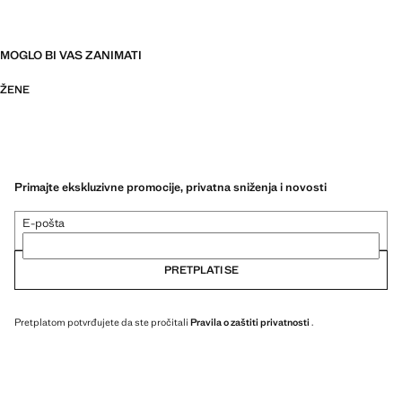
MOGLO BI VAS ZANIMATI
ŽENE
Primajte ekskluzivne promocije, privatna sniženja i novosti
E-pošta
PRETPLATI SE
Pretplatom potvrđujete da ste pročitali
Pravila o zaštiti privatnosti
.