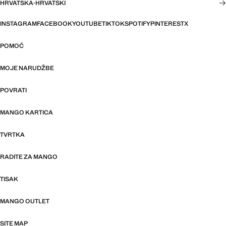
HRVATSKA
·
HRVATSKI
INSTAGRAM
FACEBOOK
YOUTUBE
TIKTOK
SPOTIFY
PINTEREST
X
POMOĆ
MOJE NARUDŽBE
POVRATI
MANGO KARTICA
TVRTKA
RADITE ZA MANGO
TISAK
MANGO OUTLET
SITE MAP