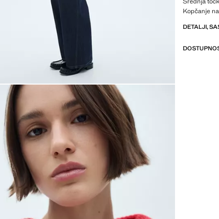
Srednja točka
Kopčanje na
DETALJI, SA
DOSTUPNOS