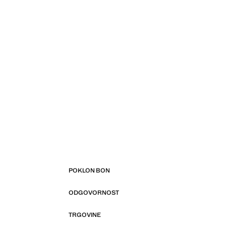
POKLON BON
ODGOVORNOST
TRGOVINE