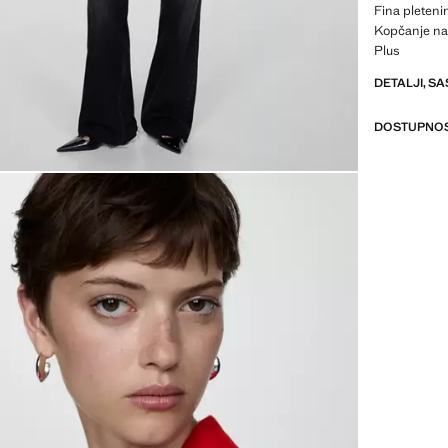
Fina pletenin
Kopčanje na
Plus
DETALJI, SA
DOSTUPNOS