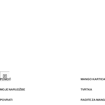
POMOĆ
MANGO KARTIC
MOJE NARUDŽBE
TVRTKA
POVRATI
RADITE ZA MAN