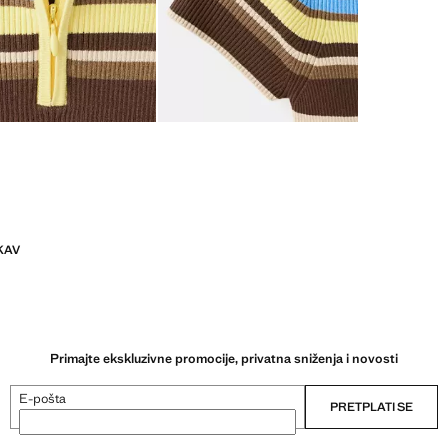
KAV
Primajte ekskluzivne promocije, privatna sniženja i novosti
E-pošta
PRETPLATI SE