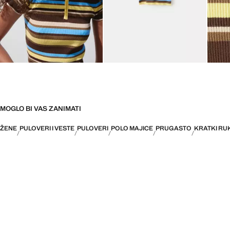
MOGLO BI VAS ZANIMATI
ŽENE
PULOVERI I VESTE
PULOVERI
POLO MAJICE
PRUGASTO
KRATKI RU