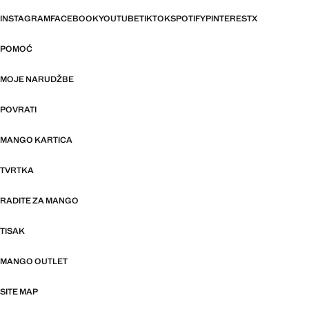
INSTAGRAM
FACEBOOK
YOUTUBE
TIKTOK
SPOTIFY
PINTEREST
X
POMOĆ
MOJE NARUDŽBE
POVRATI
MANGO KARTICA
TVRTKA
RADITE ZA MANGO
TISAK
MANGO OUTLET
SITE MAP