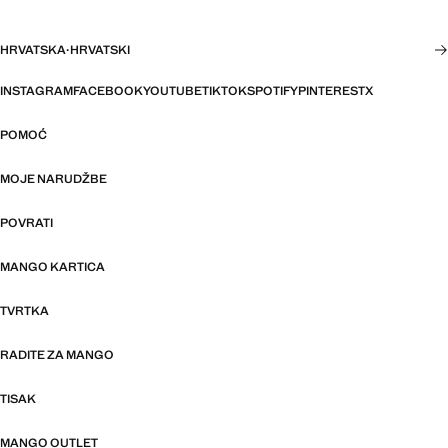
HRVATSKA
·
HRVATSKI
INSTAGRAM
FACEBOOK
YOUTUBE
TIKTOK
SPOTIFY
PINTEREST
X
POMOĆ
MOJE NARUDŽBE
POVRATI
MANGO KARTICA
TVRTKA
RADITE ZA MANGO
TISAK
MANGO OUTLET