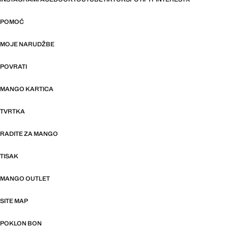
POMOĆ
MOJE NARUDŽBE
POVRATI
MANGO KARTICA
TVRTKA
RADITE ZA MANGO
TISAK
MANGO OUTLET
SITE MAP
POKLON BON