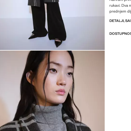
rukavi. Dva 
prednjem di
DETALJI, SA
DOSTUPNOS