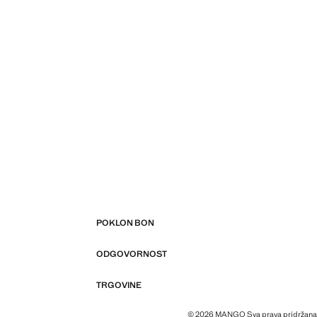
POKLON BON
ODGOVORNOST
TRGOVINE
© 2026 MANGO Sva prava pridržana