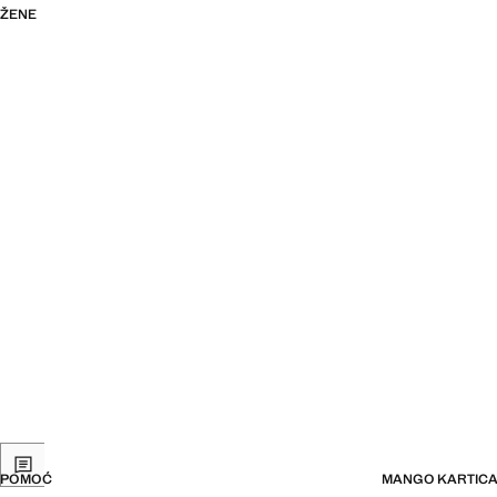
ŽENE
POMOĆ
MANGO KARTIC