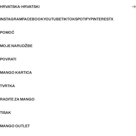
HRVATSKA
·
HRVATSKI
INSTAGRAM
FACEBOOK
YOUTUBE
TIKTOK
SPOTIFY
PINTEREST
X
POMOĆ
MOJE NARUDŽBE
POVRATI
MANGO KARTICA
TVRTKA
RADITE ZA MANGO
TISAK
MANGO OUTLET