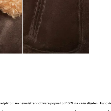
retplatom na newsletter dobivate popust od 10 % na vašu slijedeću kupovi