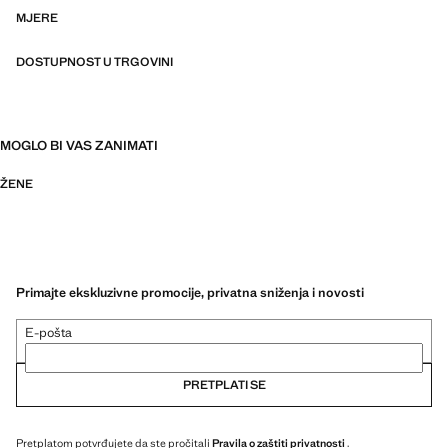
MJERE
DOSTUPNOST U TRGOVINI
MOGLO BI VAS ZANIMATI
ŽENE
Primajte ekskluzivne promocije, privatna sniženja i novosti
E-pošta
PRETPLATI SE
Pretplatom potvrđujete da ste pročitali
Pravila o zaštiti privatnosti
.