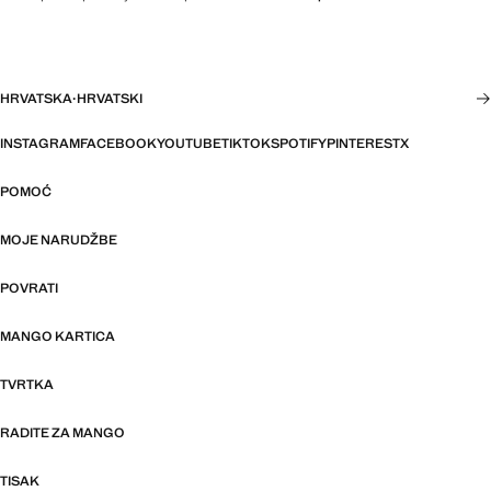
HRVATSKA
·
HRVATSKI
INSTAGRAM
FACEBOOK
YOUTUBE
TIKTOK
SPOTIFY
PINTEREST
X
POMOĆ
MOJE NARUDŽBE
POVRATI
MANGO KARTICA
TVRTKA
RADITE ZA MANGO
TISAK