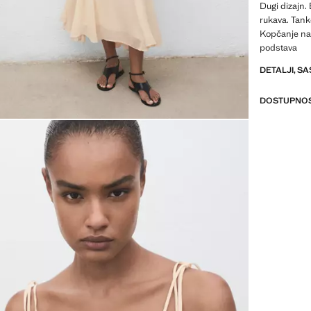
Dugi dizajn. 
rukava. Tank
Kopčanje na 
podstava
DETALJI, SA
DOSTUPNOS