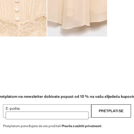
retplatom na newsletter dobivate popust od 10 % na vašu slijedeću kupovi
E-pošta
PRETPLATI SE
Pretplatom potvrđujete da ste pročitali
Pravila o zaštiti privatnosti
.