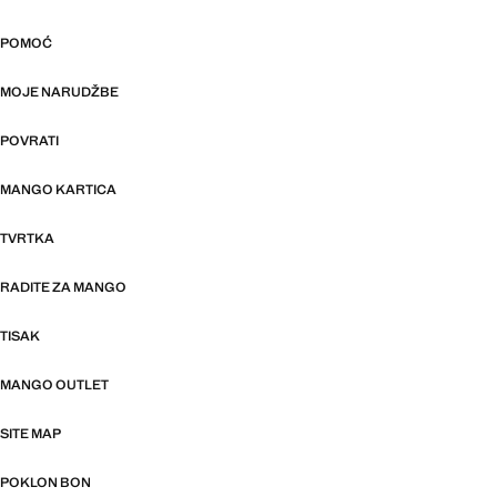
POMOĆ
MOJE NARUDŽBE
POVRATI
MANGO KARTICA
TVRTKA
RADITE ZA MANGO
TISAK
MANGO OUTLET
SITE MAP
POKLON BON