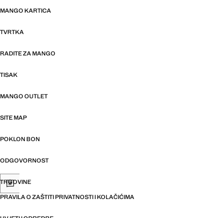
MANGO KARTICA
TVRTKA
RADITE ZA MANGO
TISAK
MANGO OUTLET
SITE MAP
POKLON BON
ODGOVORNOST
TRGOVINE
PRAVILA O ZAŠTITI PRIVATNOSTI I KOLAČIĆIMA