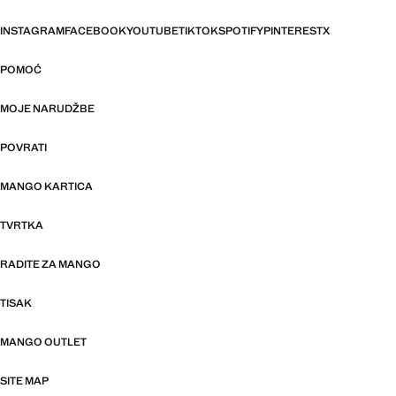
INSTAGRAM
FACEBOOK
YOUTUBE
TIKTOK
SPOTIFY
PINTEREST
X
POMOĆ
MOJE NARUDŽBE
POVRATI
MANGO KARTICA
TVRTKA
RADITE ZA MANGO
TISAK
MANGO OUTLET
SITE MAP