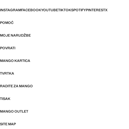
INSTAGRAM
FACEBOOK
YOUTUBE
TIKTOK
SPOTIFY
PINTEREST
X
POMOĆ
MOJE NARUDŽBE
POVRATI
MANGO KARTICA
TVRTKA
RADITE ZA MANGO
TISAK
MANGO OUTLET
SITE MAP