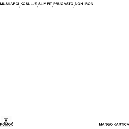
MUŠKARCI
KOŠULJE
SLIM FIT
PRUGASTO
NON-IRON
POMOĆ
MANGO KARTIC