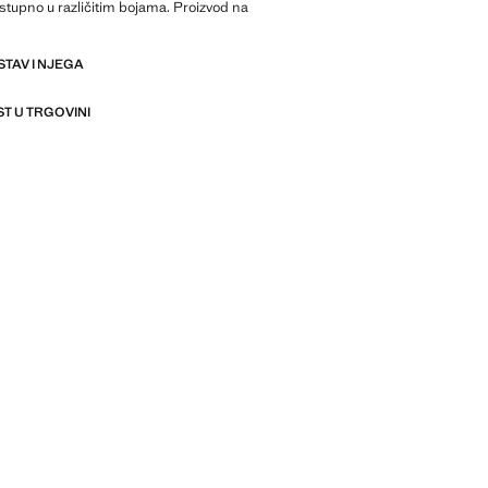
stupno u različitim bojama. Proizvod na
STAV I NJEGA
T U TRGOVINI