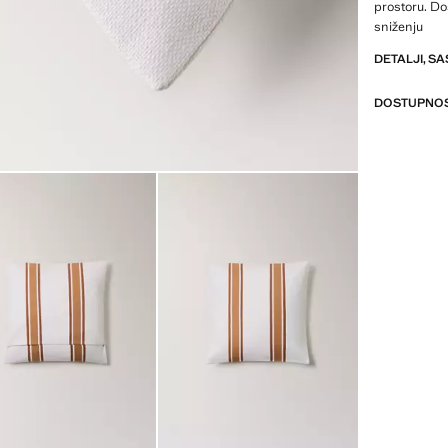
prostoru. Do
sniženju
DETALJI, SA
DOSTUPNOS