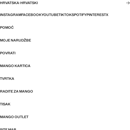
HRVATSKA
·
HRVATSKI
INSTAGRAM
FACEBOOK
YOUTUBE
TIKTOK
SPOTIFY
PINTEREST
X
POMOĆ
MOJE NARUDŽBE
POVRATI
MANGO KARTICA
TVRTKA
RADITE ZA MANGO
TISAK
MANGO OUTLET
SITE MAP