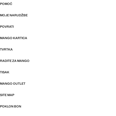
POMOĆ
MOJE NARUDŽBE
POVRATI
MANGO KARTICA
TVRTKA
RADITE ZA MANGO
TISAK
MANGO OUTLET
SITE MAP
POKLON BON