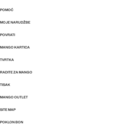
POMOĆ
MOJE NARUDŽBE
POVRATI
MANGO KARTICA
TVRTKA
RADITE ZA MANGO
TISAK
MANGO OUTLET
SITE MAP
POKLON BON