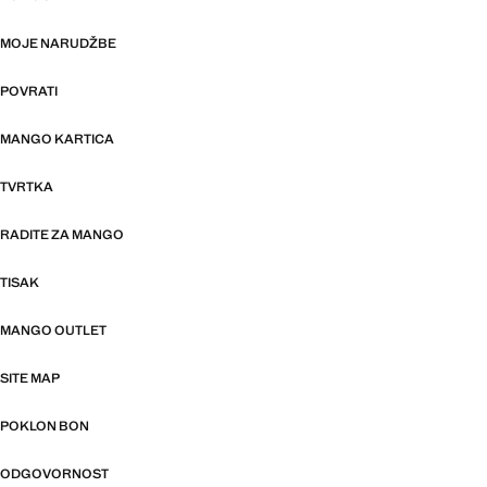
MOJE NARUDŽBE
POVRATI
MANGO KARTICA
TVRTKA
RADITE ZA MANGO
TISAK
MANGO OUTLET
SITE MAP
POKLON BON
ODGOVORNOST