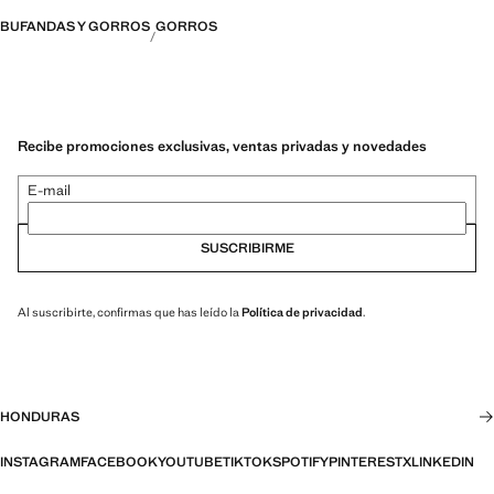
BUFANDAS Y GORROS
GORROS
Recibe promociones exclusivas, ventas privadas y novedades
E-mail
SUSCRIBIRME
Al suscribirte, confirmas que has leído la
Política de privacidad
.
HONDURAS
INSTAGRAM
FACEBOOK
YOUTUBE
TIKTOK
SPOTIFY
PINTEREST
X
LINKEDIN