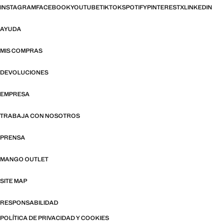
INSTAGRAM
FACEBOOK
YOUTUBE
TIKTOK
SPOTIFY
PINTEREST
X
LINKEDIN
AYUDA
MIS COMPRAS
DEVOLUCIONES
EMPRESA
TRABAJA CON NOSOTROS
PRENSA
MANGO OUTLET
SITE MAP
RESPONSABILIDAD
POLÍTICA DE PRIVACIDAD Y COOKIES