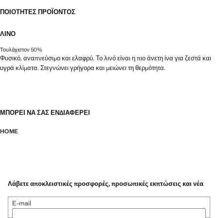
ΠΟΙΌΤΗΤΕΣ ΠΡΟΪΌΝΤΟΣ
ΛΙΝΌ
Τουλάχιστον 50%
Φυσικό, αναπνεύσιμο και ελαφρύ. Το λινό είναι η πιο άνετη ίνα για ζεστά και
υγρά κλίματα. Στεγνώνει γρήγορα και μειώνει τη θερμότητα.
ΜΠΟΡΕΊ ΝΑ ΣΑΣ ΕΝΔΙΑΦΈΡΕΙ
HOME
Λάβετε αποκλειστικές προσφορές, προσωπικές εκπτώσεις και νέα
E-mail