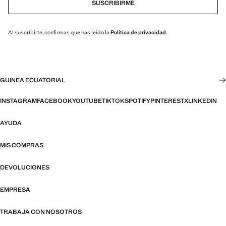
SUSCRIBIRME
Al suscribirte, confirmas que has leído la
Política de privacidad
.
GUINEA ECUATORIAL
INSTAGRAM
FACEBOOK
YOUTUBE
TIKTOK
SPOTIFY
PINTEREST
X
LINKEDIN
AYUDA
MIS COMPRAS
DEVOLUCIONES
EMPRESA
TRABAJA CON NOSOTROS