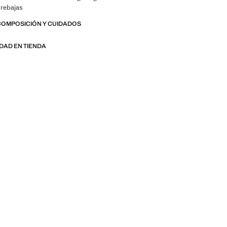
 rebajas
COMPOSICIÓN Y CUIDADOS
IDAD EN TIENDA