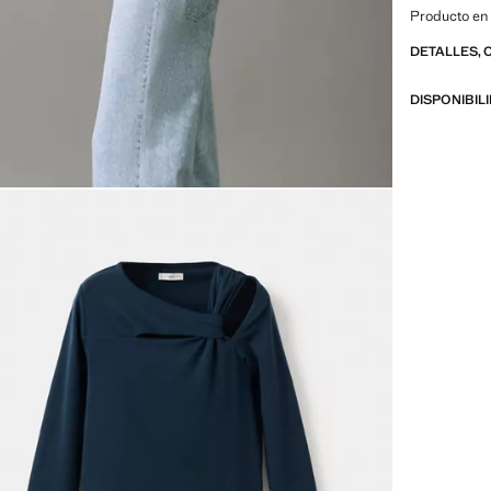
Producto en
DETALLES, 
DISPONIBIL