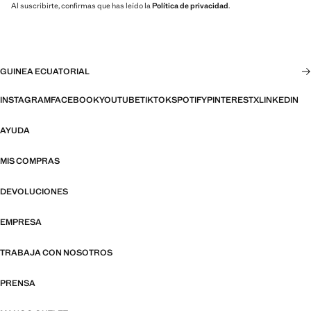
Al suscribirte, confirmas que has leído la
Política de privacidad
.
GUINEA ECUATORIAL
INSTAGRAM
FACEBOOK
YOUTUBE
TIKTOK
SPOTIFY
PINTEREST
X
LINKEDIN
AYUDA
MIS COMPRAS
DEVOLUCIONES
EMPRESA
TRABAJA CON NOSOTROS
PRENSA