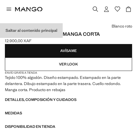
Selecciona un color
Blanco roto
Saltar al contenido principal
CAMISETA ESTAMPADA MANGA CORTA
12.900,00 XAF
Precio actual [12.900,00 XAF ]
AVÍSAME
VER LOOK
ENVÍO GRATIS A TIENDA
Tejido 100% algodón. Diseño estampado. Estampado en la parte
delantera. Dibujo estampado en la parte trasera. Cuello redondo.
Manga corta. Producto en rebajas
DETALLES, COMPOSICIÓN Y CUIDADOS
MEDIDAS
DISPONIBILIDAD EN TIENDA