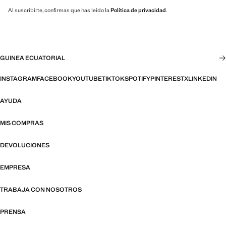
Al suscribirte, confirmas que has leído la
Política de privacidad
.
GUINEA ECUATORIAL
INSTAGRAM
FACEBOOK
YOUTUBE
TIKTOK
SPOTIFY
PINTEREST
X
LINKEDIN
AYUDA
MIS COMPRAS
DEVOLUCIONES
EMPRESA
TRABAJA CON NOSOTROS
PRENSA