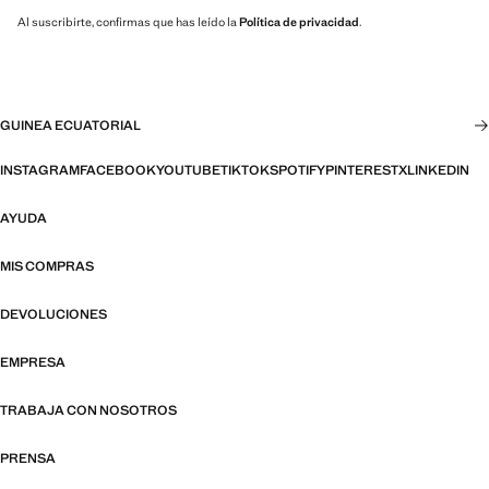
Al suscribirte, confirmas que has leído la
Política de privacidad
.
GUINEA ECUATORIAL
INSTAGRAM
FACEBOOK
YOUTUBE
TIKTOK
SPOTIFY
PINTEREST
X
LINKEDIN
AYUDA
MIS COMPRAS
DEVOLUCIONES
EMPRESA
TRABAJA CON NOSOTROS
PRENSA