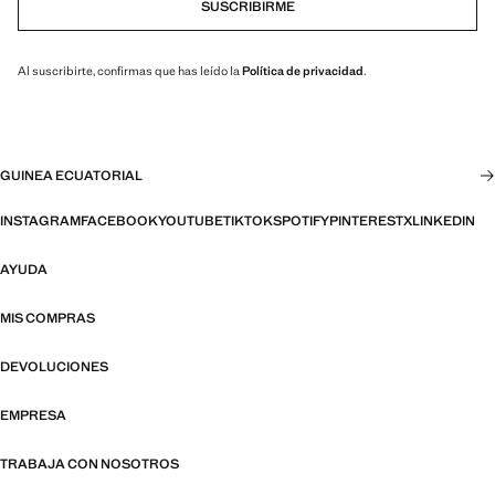
SUSCRIBIRME
Al suscribirte, confirmas que has leído la
Política de privacidad
.
GUINEA ECUATORIAL
INSTAGRAM
FACEBOOK
YOUTUBE
TIKTOK
SPOTIFY
PINTEREST
X
LINKEDIN
AYUDA
MIS COMPRAS
DEVOLUCIONES
EMPRESA
TRABAJA CON NOSOTROS