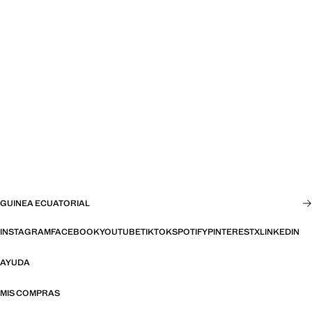
GUINEA ECUATORIAL
INSTAGRAM
FACEBOOK
YOUTUBE
TIKTOK
SPOTIFY
PINTEREST
X
LINKEDIN
AYUDA
MIS COMPRAS