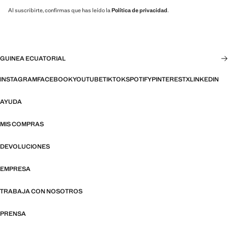
Al suscribirte, confirmas que has leído la
Política de privacidad
.
GUINEA ECUATORIAL
INSTAGRAM
FACEBOOK
YOUTUBE
TIKTOK
SPOTIFY
PINTEREST
X
LINKEDIN
AYUDA
MIS COMPRAS
DEVOLUCIONES
EMPRESA
TRABAJA CON NOSOTROS
PRENSA