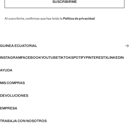
SUSCRIBIRME
Al suscribirte, confirmas que has leído la
Política de privacidad
.
GUINEA ECUATORIAL
INSTAGRAM
FACEBOOK
YOUTUBE
TIKTOK
SPOTIFY
PINTEREST
X
LINKEDIN
AYUDA
MIS COMPRAS
DEVOLUCIONES
EMPRESA
TRABAJA CON NOSOTROS