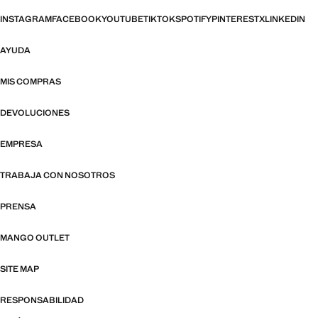
INSTAGRAM
FACEBOOK
YOUTUBE
TIKTOK
SPOTIFY
PINTEREST
X
LINKEDIN
AYUDA
MIS COMPRAS
DEVOLUCIONES
EMPRESA
TRABAJA CON NOSOTROS
PRENSA
MANGO OUTLET
SITE MAP
RESPONSABILIDAD