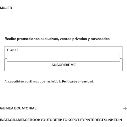
MUJER
Recibe promociones exclusivas, ventas privadas y novedades
E-mail
SUSCRIBIRME
Al suscribirte, confirmas que has leído la
Política de privacidad
.
GUINEA ECUATORIAL
INSTAGRAM
FACEBOOK
YOUTUBE
TIKTOK
SPOTIFY
PINTEREST
X
LINKEDIN